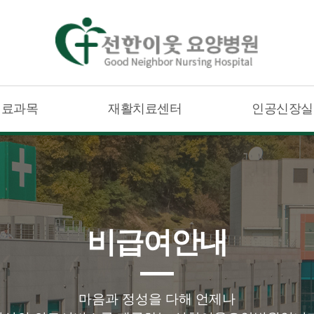
진료과목
재활치료센터
인공신장실
비급여안내
마음과 정성을 다해 언제나