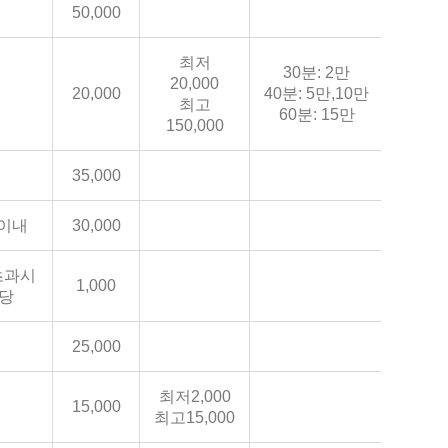
50,000
최저
30분: 2만
20,000
20,000
40분: 5만,10만
최고
60분: 15만
150,000
35,000
 이내
30,000
 초과시
1,000
m당
25,000
최저2,000
15,000
최고15,000