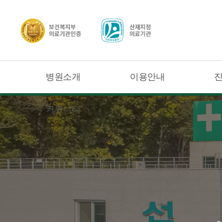
병원소개
이용안내
커뮤니티