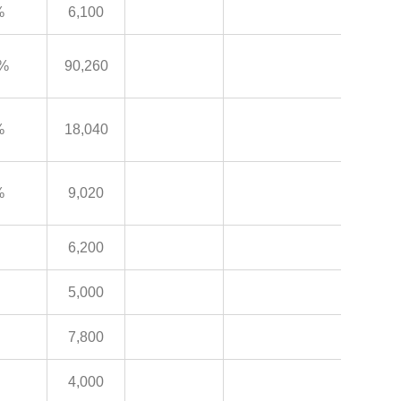
%
6,100
%
90,260
%
18,040
%
9,020
6,200
5,000
7,800
4,000