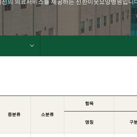
최선의 의료서비스를 제공하는 선한이웃요양병원입니다
항목
중분류
소분류
명칭
구