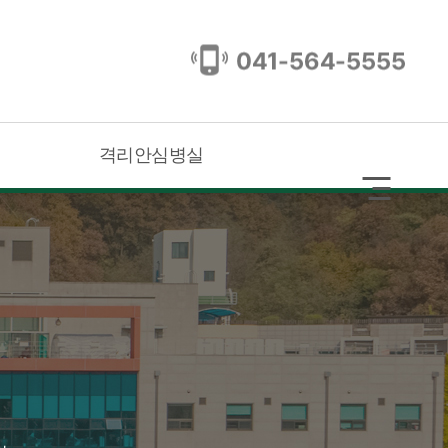
격리안심병실